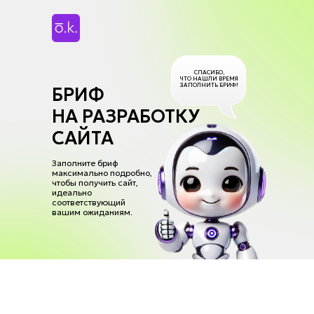
СПАСИБО,
ЧТО НАШЛИ ВРЕМЯ
ЗАПОЛНИТЬ БРИФ!
БРИФ
НА РАЗРАБОТКУ
САЙТА
Заполните бриф
максимально подробно,
чтобы получить сайт,
идеально
соответствующий
вашим ожиданиям.