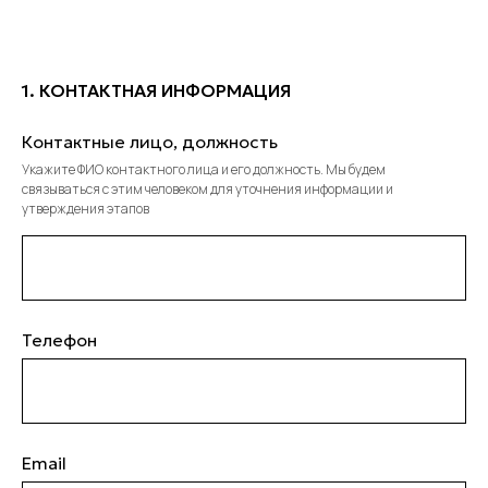
1. КОНТАКТНАЯ ИНФОРМАЦИЯ
Контактные лицо, должность
Укажите ФИО контактного лица и его должность. Мы будем
связываться с этим человеком для уточнения информации и
утверждения этапов
Телефон
Email