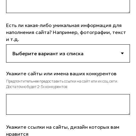
Есть ли какая-либо уникальная информация для
наполнения сайта? Например, фотографии, текст
и т.д.
Укажите сайты или имена ваших конкурентов
Предпочтительнее предоставить ссылки на сайт или их соц.сети.
Достаточно будет 2-3х конкурентов
Укажите ссылки на сайты, дизайн которых вам
нравится