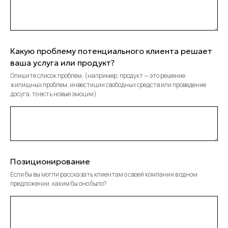
Какую проблему потенциального клиента решает
ваша услуга или продукт?
Опишите список проблем, (например, продукт — это решение
жилищных проблем, инвестиции свободных средств или проведение
досуга, то есть новые эмоции)
Позиционирование
Если бы вы могли рассказать клиентам о своей компании в одном
предложении, каким бы оно было?