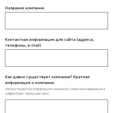
Название компании
Контактная информация для сайта (адреса,
телефоны, e-mail)
Как давно существует компания? Кратная
информация о компании
Напишите краткую информация о компании (тезисная информация в
цифрах будет преимуществом)