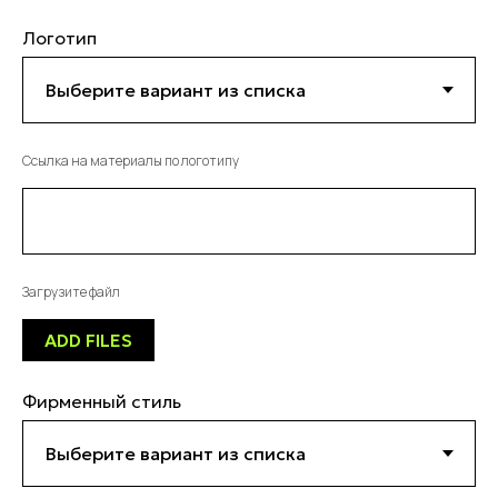
Логотип
Ссылка на материалы по логотипу
Загрузите файл
ADD FILES
Фирменный стиль